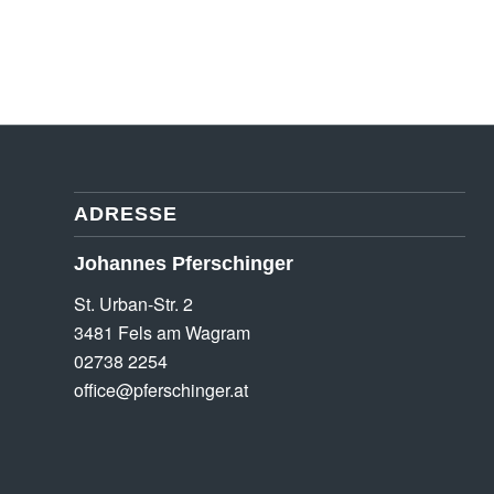
ADRESSE
Johannes Pferschinger
St. Urban-Str. 2
3481 Fels am Wagram
02738 2254
office@pferschinger.at