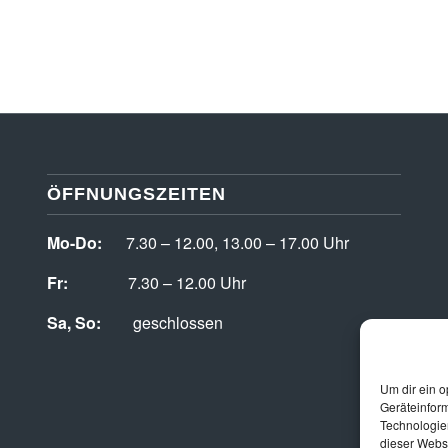
ÖFFNUNGSZEITEN
Mo-Do:
7.30 – 12.00, 13.00 – 17.00 Uhr
Fr:
7.30 – 12.00 Uhr
Sa, So:
geschlossen
Um dir ein o
Geräteinfor
Technologien
dieser Websi