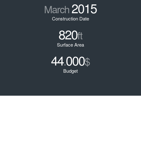
2015
March
Construction Date
820
ft
Surface Area
44
000
.
$
Budget