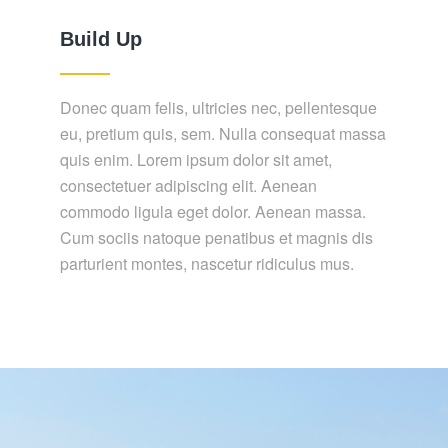
Build Up
Donec quam felis, ultricies nec, pellentesque
eu, pretium quis, sem. Nulla consequat massa
quis enim. Lorem ipsum dolor sit amet,
consectetuer adipiscing elit. Aenean
commodo ligula eget dolor. Aenean massa.
Cum sociis natoque penatibus et magnis dis
parturient montes, nascetur ridiculus mus.