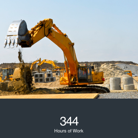
344
Hours of Work