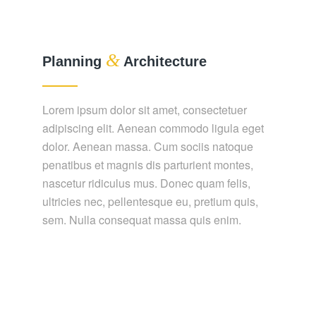
&
Planning
Architecture
Lorem ipsum dolor sit amet, consectetuer
adipiscing elit. Aenean commodo ligula eget
dolor. Aenean massa. Cum sociis natoque
penatibus et magnis dis parturient montes,
nascetur ridiculus mus. Donec quam felis,
ultricies nec, pellentesque eu, pretium quis,
sem. Nulla consequat massa quis enim.